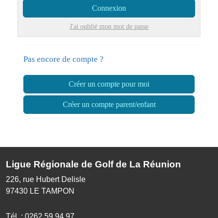
Connexion
J'ai oublié mon mot de passe
Pas encore de compte ?
Créer un compte pour moi
Créer un compte parent/enfant
Ligue Régionale de Golf de La Réunion
226, rue Hubert Delisle
97430
LE TAMPON
Tél. :
0262 59 94 97