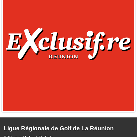
Ligue Régionale de Golf de La Réunion