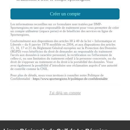
Créer un compte
Les informations recueillies sur ce formulaire sont traitées par DMP-
Sportsregions en tant que responsable de traitement pour vous permettre de créer
un compte utilisateur (espace perso) et de bénéficier des services en ligne de
Sportsregions.
Conformément aux dispositions des articles 38 à 40 de la loi « Informatique et
Libertés » du 6 janvier 1978 modifiée en 2004, et aux dispositions des articles
15, 16, 17 et 21 du Règlement Général européen sur la Protection des Données
(RGPD) vous bénéficiez du droit de demander au responsable du traitement
l'accès aux données à caractère personnel, la rectification ou l'effacement de
celles-ci, ou une limitation du traitement relatif à la personne concernée, ou du
droit de s'opposer au traitement et du droit à la portabilité des données. Vous
avez également la possibilité d’introduire une réclamation auprès d’une autorité
de contrôle comme la CNIL.
Pour plus de détails, nous vous invitons à consulter notre Politique de
Confidentialité :
https://www.sportsregions.fr/politique-de-confidentialite
J'ai déjà un compte