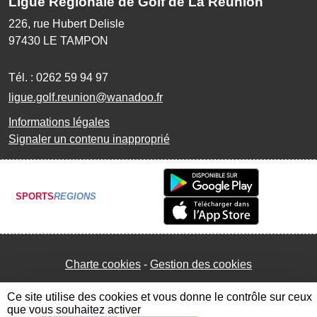
Ligue Régionale de Golf de La Réunion
226, rue Hubert Delisle
97430
LE TAMPON
Tél. :
0262 59 94 97
ligue.golf.reunion@wanadoo.fr
Informations légales
Signaler un contenu inapproprié
SPORTS
REGIONS
Charte cookies
Gestion des cookies
Ce site utilise des cookies et vous donne le contrôle sur ceux
que vous souhaitez activer