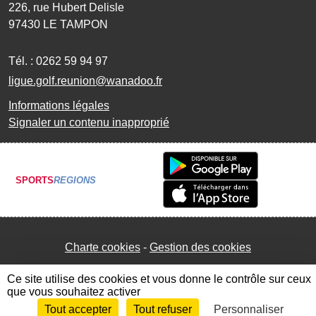
226, rue Hubert Delisle
97430
LE TAMPON
Tél. :
0262 59 94 97
ligue.golf.reunion@wanadoo.fr
Informations légales
Signaler un contenu inapproprié
SPORTS
REGIONS
Charte cookies
Gestion des cookies
Ce site utilise des cookies et vous donne le contrôle sur ceux
que vous souhaitez activer
Tout accepter
Tout refuser
Personnaliser
Envie de participer ?
Connexion