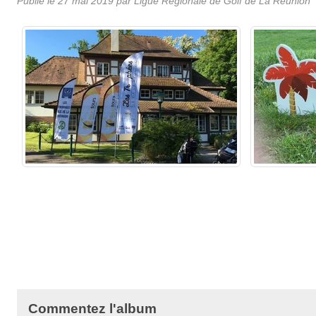
Publié le
27 mai 2019
par
Ligue Régionale de Golf de La Réunion
Commentez l'album