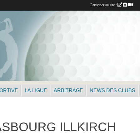
Participer au site :
PORTIVE
LA LIGUE
ARBITRAGE
NEWS DES CLUBS
ASBOURG ILLKIRCH