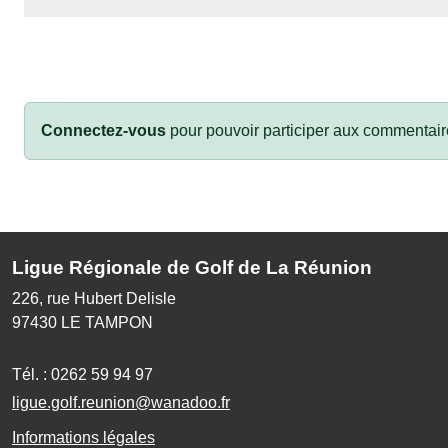
Connectez-vous
pour pouvoir participer aux commentair
Ligue Régionale de Golf de La Réunion
226, rue Hubert Delisle
97430
LE TAMPON
Tél. :
0262 59 94 97
ligue.golf.reunion@wanadoo.fr
Informations légales