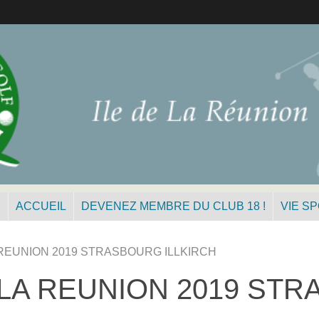
N
ACCUEIL
DEVENEZ MEMBRE DU CLUB 18 !
VIE S
REUNION 2019 STRASBOURG ILLKIRCH
LA REUNION 2019 STR