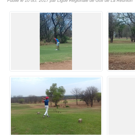
Publié le
10 oct. 2017
par
Ligue Régionale de Golf de La Réunion