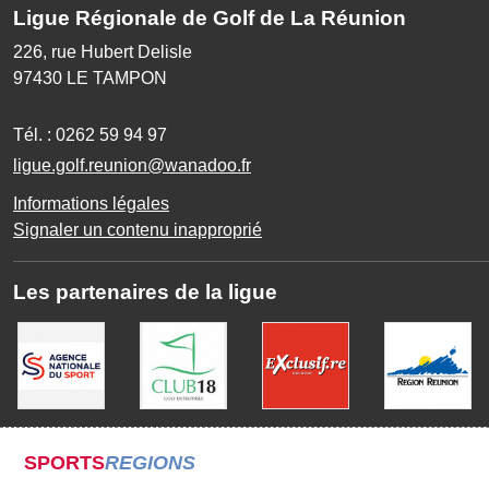
Ligue Régionale de Golf de La Réunion
226, rue Hubert Delisle
97430
LE TAMPON
Tél. :
0262 59 94 97
ligue.golf.reunion@wanadoo.fr
Informations légales
Signaler un contenu inapproprié
Les partenaires de la ligue
SPORTS
REGIONS