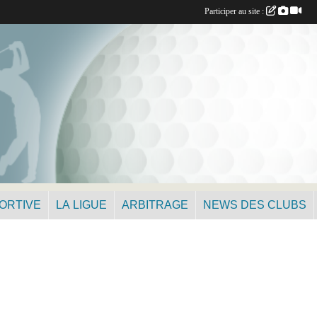
Participer au site :
PORTIVE
LA LIGUE
ARBITRAGE
NEWS DES CLUBS