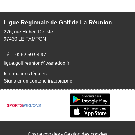
Ligue Régionale de Golf de La Réunion
226, rue Hubert Delisle
97430
LE TAMPON
Tél. :
0262 59 94 97
ligue.golf.reunion@wanadoo.fr
Informations légales
Signaler un contenu inapproprié
SPORTS
REGIONS
Charte cookies
Gestion des cookies