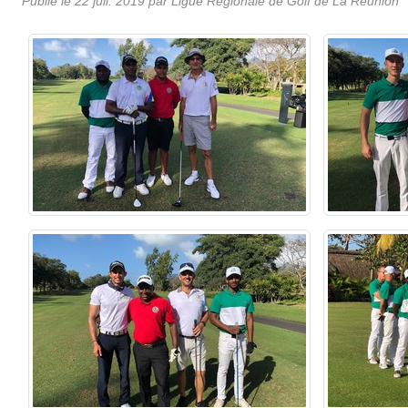
Publié le
22 juil. 2019
par
Ligue Régionale de Golf de La Réunion