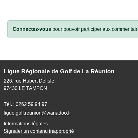
Connectez-vous
pour pouvoir participer aux commentair
Ligue Régionale de Golf de La Réunion
226, rue Hubert Delisle
97430
LE TAMPON
Tél. :
0262 59 94 97
ligue.golf.reunion@wanadoo.fr
Informations légales
Signaler un contenu inapproprié