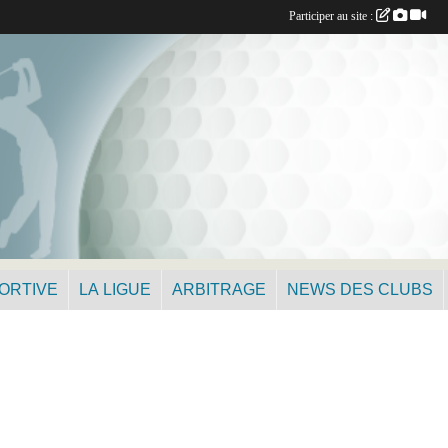
Participer au site :
PORTIVE
LA LIGUE
ARBITRAGE
NEWS DES CLUBS