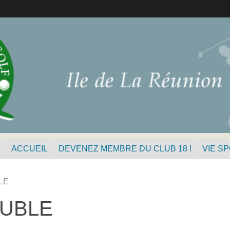
N
ACCUEIL
DEVENEZ MEMBRE DU CLUB 18 !
VIE S
LE
OUBLE