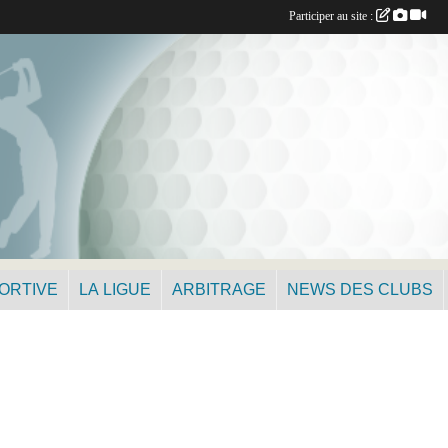
Participer au site :
PORTIVE
LA LIGUE
ARBITRAGE
NEWS DES CLUBS