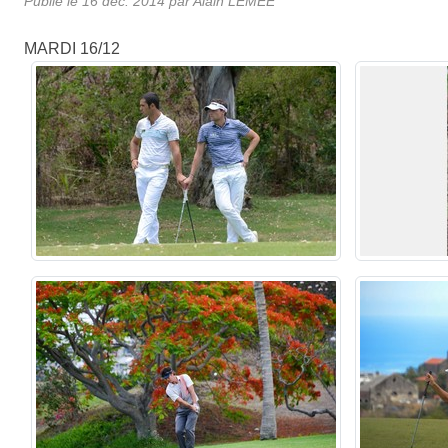
Publié le
16 déc. 2014
par
Alain LEMÉE
MARDI 16/12