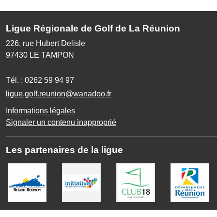
Ligue Régionale de Golf de La Réunion
226, rue Hubert Delisle
97430
LE TAMPON
Tél. :
0262 59 94 97
ligue.golf.reunion@wanadoo.fr
Informations légales
Signaler un contenu inapproprié
Les partenaires de la ligue