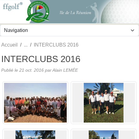
Panneau de gestion des cookies
Accueil
INTERCLUBS 2016
INTERCLUBS 2016
Publié le
21 oct. 2016
par
Alain LEMÉE