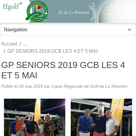
Panneau de gestion des cookies
Accueil
GP SENIORS 2019 GCB LES 4 ET 5 MAI
GP SENIORS 2019 GCB LES 4
ET 5 MAI
Publié le
06 mai 2019
par
Ligue Régionale de Golf de La Réunion