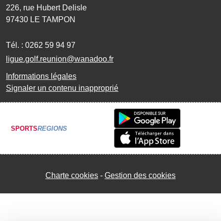
226, rue Hubert Delisle
97430
LE TAMPON
Tél. :
0262 59 94 97
ligue.golf.reunion@wanadoo.fr
Informations légales
Signaler un contenu inapproprié
SPORTS
REGIONS
Charte cookies
Gestion des cookies