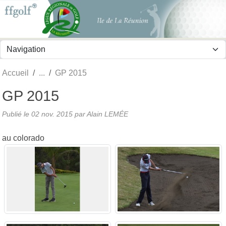
Panneau de gestion des cookies
Accueil
GP 2015
GP 2015
Publié le
02 nov. 2015
par
Alain LEMÉE
au colorado