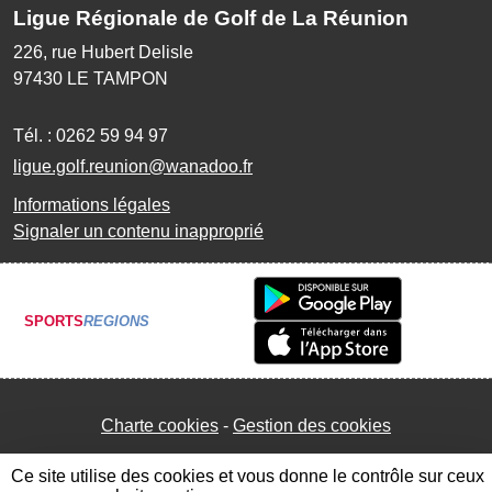
Ligue Régionale de Golf de La Réunion
226, rue Hubert Delisle
97430
LE TAMPON
Tél. :
0262 59 94 97
ligue.golf.reunion@wanadoo.fr
Informations légales
Signaler un contenu inapproprié
SPORTS
REGIONS
Charte cookies
Gestion des cookies
Ce site utilise des cookies et vous donne le contrôle sur ceux