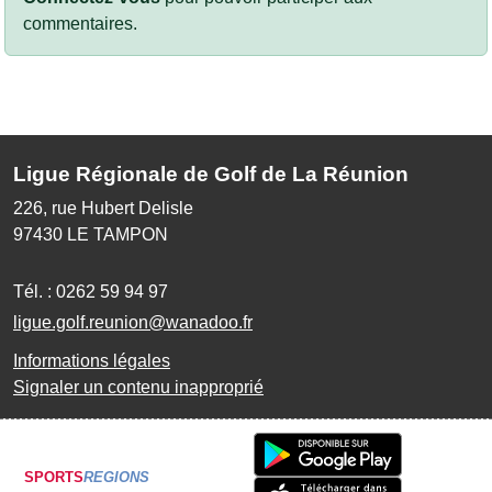
commentaires.
Ligue Régionale de Golf de La Réunion
226, rue Hubert Delisle
97430
LE TAMPON
Tél. :
0262 59 94 97
ligue.golf.reunion@wanadoo.fr
Informations légales
Signaler un contenu inapproprié
SPORTS
REGIONS