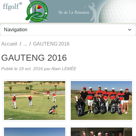
Panneau de gestion des cookies
Accueil
GAUTENG 2016
GAUTENG 2016
Publié le
19 oct. 2016
par
Alain LEMÉE