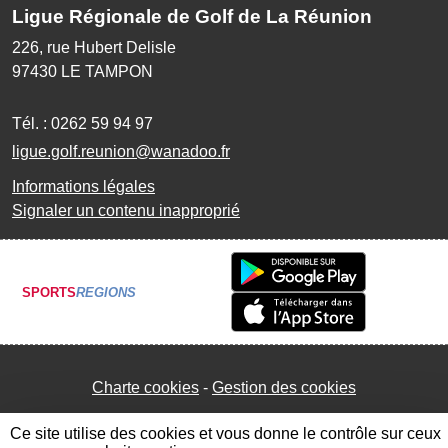
Ligue Régionale de Golf de La Réunion
226, rue Hubert Delisle
97430
LE TAMPON
Tél. :
0262 59 94 97
ligue.golf.reunion@wanadoo.fr
Informations légales
Signaler un contenu inapproprié
SPORTS
REGIONS
Charte cookies
Gestion des cookies
Ce site utilise des cookies et vous donne le contrôle sur ceux