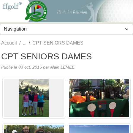
Panneau de gestion des cookies
Accueil
CPT SENIORS DAMES
CPT SENIORS DAMES
Publié le
03 oct. 2016
par
Alain LEMÉE