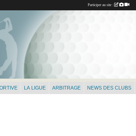
Participer au site :
PORTIVE
LA LIGUE
ARBITRAGE
NEWS DES CLUBS