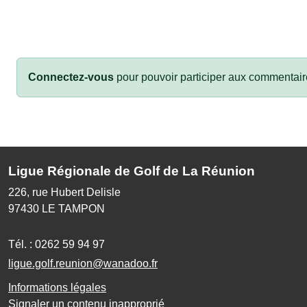
Connectez-vous
pour pouvoir participer aux commentair
Ligue Régionale de Golf de La Réunion
226, rue Hubert Delisle
97430
LE TAMPON
Tél. :
0262 59 94 97
ligue.golf.reunion@wanadoo.fr
Informations légales
Signaler un contenu inapproprié