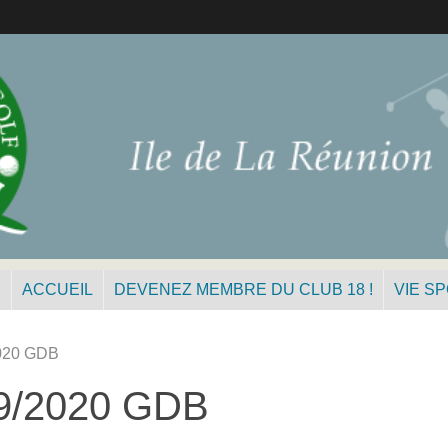
N
ACCUEIL
DEVENEZ MEMBRE DU CLUB 18 !
VIE S
020 GDB
9/2020 GDB