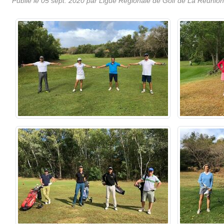
Publié le
05 sept. 2020
par
Ligue Régionale de Golf de La Réunion