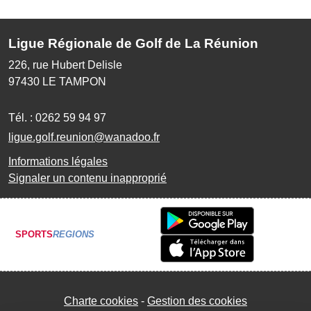
Ligue Régionale de Golf de La Réunion
226, rue Hubert Delisle
97430
LE TAMPON
Tél. :
0262 59 94 97
ligue.golf.reunion@wanadoo.fr
Informations légales
Signaler un contenu inapproprié
SPORTS
REGIONS
Charte cookies
Gestion des cookies