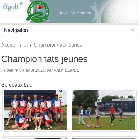
Panneau de gestion des cookies
Accueil
Championnats jeunes
Championnats jeunes
Publié le
04 août 2015
par
Alain LEMÉE
Bordeaux Lac