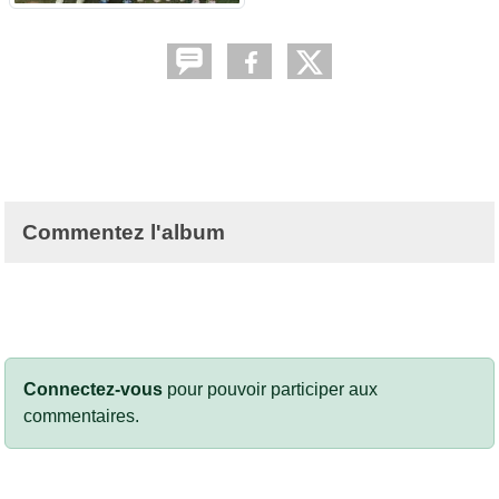
Commentez l'album
Connectez-vous
pour pouvoir participer aux
commentaires.