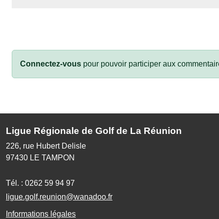
Connectez-vous
pour pouvoir participer aux commentair
Ligue Régionale de Golf de La Réunion
226, rue Hubert Delisle
97430
LE TAMPON
Tél. :
0262 59 94 97
ligue.golf.reunion@wanadoo.fr
Informations légales