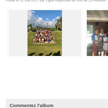
Publié le
22 mai 2017
par
Ligue Régionale de Golf de La Réunion
Commentez l'album