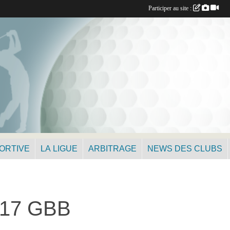
Participer au site :
PORTIVE
LA LIGUE
ARBITRAGE
NEWS DES CLUBS
17 GBB