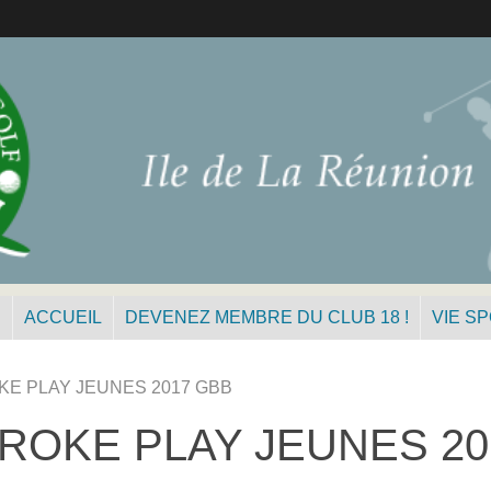
N
ACCUEIL
DEVENEZ MEMBRE DU CLUB 18 !
VIE S
E PLAY JEUNES 2017 GBB
ROKE PLAY JEUNES 20