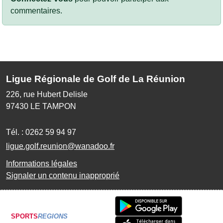
commentaires.
Ligue Régionale de Golf de La Réunion
226, rue Hubert Delisle
97430
LE TAMPON
Tél. :
0262 59 94 97
ligue.golf.reunion@wanadoo.fr
Informations légales
Signaler un contenu inapproprié
SPORTS
REGIONS