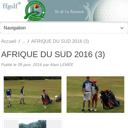
Panneau de gestion des cookies
Accueil
AFRIQUE DU SUD 2016 (3)
AFRIQUE DU SUD 2016 (3)
Publié le
08 janv. 2016
par
Alain LEMÉE