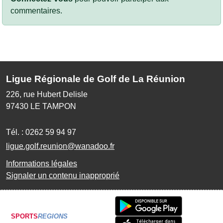
commentaires.
Ligue Régionale de Golf de La Réunion
226, rue Hubert Delisle
97430
LE TAMPON
Tél. :
0262 59 94 97
ligue.golf.reunion@wanadoo.fr
Informations légales
Signaler un contenu inapproprié
SPORTS
REGIONS