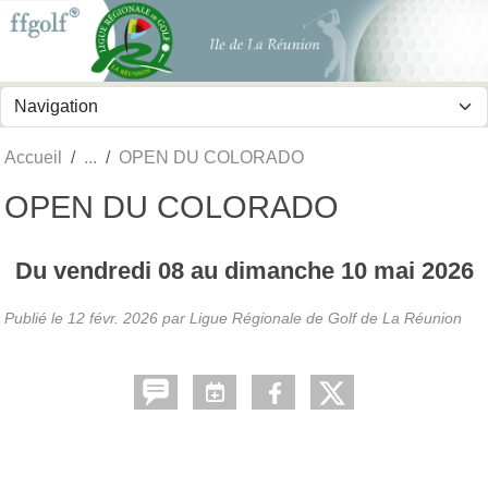
Panneau de gestion des cookies
Accueil
OPEN DU COLORADO
OPEN DU COLORADO
Du
vendredi
08
au
dimanche
10
mai
2026
Publié le
12 févr. 2026
par
Ligue Régionale de Golf de La Réunion