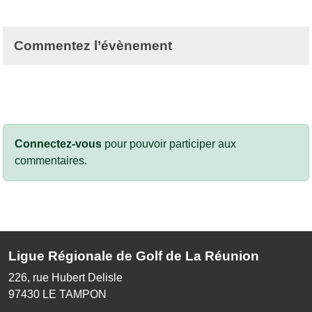
Commentez l’évènement
Connectez-vous
pour pouvoir participer aux
commentaires.
Ligue Régionale de Golf de La Réunion
226, rue Hubert Delisle
97430
LE TAMPON