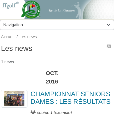
Panneau de gestion des cookies
Accueil
Les news
Les news
1 news
OCT.
2016
CHAMPIONNAT SENIORS
DAMES : LES RÉSULTATS
équipe 1 (exemple)