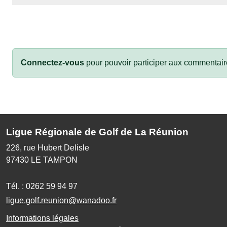
Connectez-vous
pour pouvoir participer aux commentair
Ligue Régionale de Golf de La Réunion
226, rue Hubert Delisle
97430
LE TAMPON
Tél. :
0262 59 94 97
ligue.golf.reunion@wanadoo.fr
Informations légales