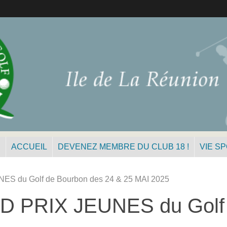
N
ACCUEIL
DEVENEZ MEMBRE DU CLUB 18 !
VIE S
 du Golf de Bourbon des 24 & 25 MAI 2025
 PRIX JEUNES du Golf d