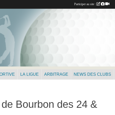
Participer au site :
PORTIVE
LA LIGUE
ARBITRAGE
NEWS DES CLUBS
e Bourbon des 24 &