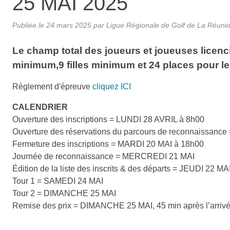
25 MAI 2025
Publiée le
24 mars 2025
par
Ligue Régionale de Golf de La Réuni
Le champ total des joueurs et joueuses licen
minimum,9 filles minimum et 24 places pour l
Règlement d'épreuve
cliquez ICI
CALENDRIER
Ouverture des inscriptions = LUNDI 28 AVRIL à 8h00
Ouverture des réservations du parcours de reconnaissan
Fermeture des inscriptions = MARDI 20 MAI à 18h00
Journée de reconnaissance = MERCREDI 21 MAI
Édition de la liste des inscrits & des départs = JEUDI 22 MA
Tour 1 = SAMEDI 24 MAI
Tour 2 = DIMANCHE 25 MAI
Remise des prix = DIMANCHE 25 MAI, 45 min après l’arrivée 