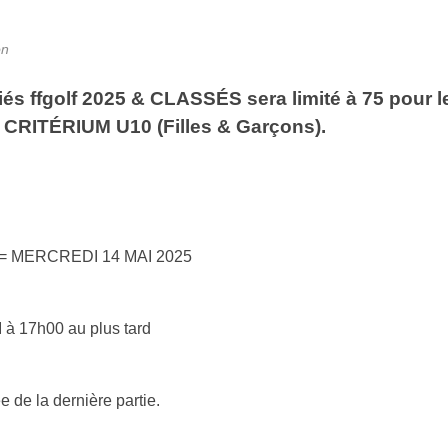
on
ciés ffgolf 2025 & CLASSÉS sera limité à 75 po
e CRITÉRIUM U10 (Filles & Garçons).
ce = MERCREDI 14 MAI 2025
I à 17h00 au plus tard
de la dernière partie.