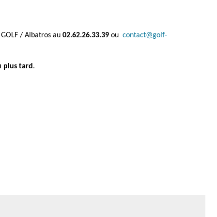
S GOLF / Albatros au
02.62.26.33.39
ou
contact@golf-
 plus tard
.