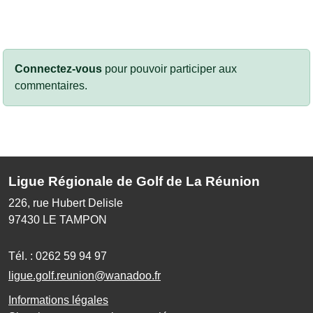
Connectez-vous
pour pouvoir participer aux
commentaires.
Ligue Régionale de Golf de La Réunion
226, rue Hubert Delisle
97430
LE TAMPON
Tél. :
0262 59 94 97
ligue.golf.reunion@wanadoo.fr
Informations légales