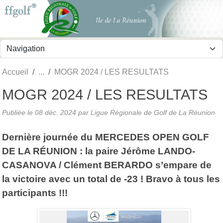
Panneau de gestion des cookies
Accueil
MOGR 2024 / LES RESULTATS
MOGR 2024 / LES RESULTATS
Publiée le
08 déc. 2024
par
Ligue Régionale de Golf de La Réunion
Dernière journée du MERCEDES OPEN GOLF
DE LA RÉUNION : la paire Jérôme LANDO-
CASANOVA / Clément BERARDO s’empare de
la victoire avec un total de -23 ! Bravo à tous les
participants !!!