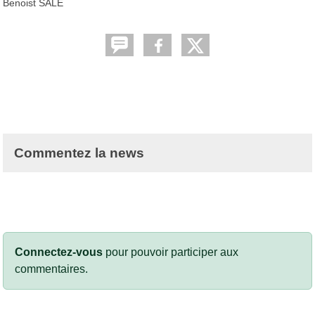
Benoist SALE
Commentez la news
Connectez-vous
pour pouvoir participer aux
commentaires.