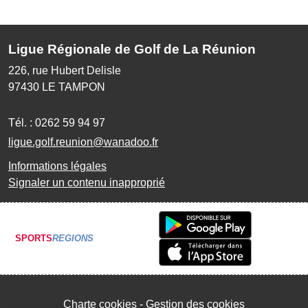
Ligue Régionale de Golf de La Réunion
226, rue Hubert Delisle
97430
LE TAMPON
Tél. :
0262 59 94 97
ligue.golf.reunion@wanadoo.fr
Informations légales
Signaler un contenu inapproprié
SPORTS
REGIONS
Charte cookies
Gestion des cookies