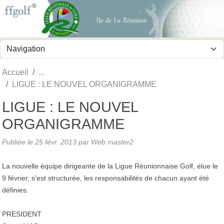
Panneau de gestion des cookies
Accueil
LIGUE : LE NOUVEL ORGANIGRAMME
LIGUE : LE NOUVEL
ORGANIGRAMME
Publiée le
25 févr. 2013
par
Web master2
La nouvelle équipe dirigeante de la Ligue Réunionnaise Golf, élue le
9 février, s'est structurée, les responsabilités de chacun ayant été
définies.
PRESIDENT