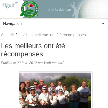
Panneau de gestion des cookies
Accueil
Les meilleurs ont été récompensés
Les meilleurs ont été
récompensés
Publiée le
22 févr. 2012
par
Web master2