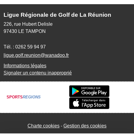
Ligue Régionale de Golf de La Réunion
226, rue Hubert Delisle
97430
LE TAMPON
Tél. :
0262 59 94 97
ligue.golf.reunion@wanadoo.fr
Informations légales
Signaler un contenu inapproprié
SPORTS
REGIONS
Charte cookies
Gestion des cookies