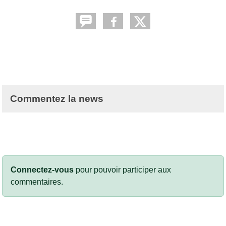
Commentez la news
Connectez-vous
pour pouvoir participer aux
commentaires.