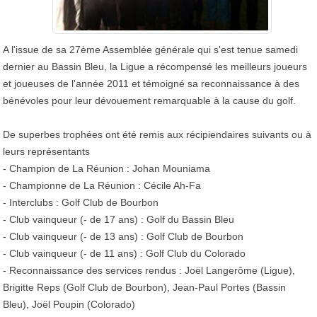
A l'issue de sa 27ème Assemblée générale qui s'est tenue samedi
dernier au Bassin Bleu, la Ligue a récompensé les meilleurs joueurs
et joueuses de l'année 2011 et témoigné sa reconnaissance à des
bénévoles pour leur dévouement remarquable à la cause du golf.
De superbes trophées ont été remis aux récipiendaires suivants ou à
leurs représentants
- Champion de La Réunion : Johan Mouniama
- Championne de La Réunion : Cécile Ah-Fa
- Interclubs : Golf Club de Bourbon
- Club vainqueur (- de 17 ans) : Golf du Bassin Bleu
- Club vainqueur (- de 13 ans) : Golf Club de Bourbon
- Club vainqueur (- de 11 ans) : Golf Club du Colorado
- Reconnaissance des services rendus : Joël Langerôme (Ligue),
Brigitte Reps (Golf Club de Bourbon), Jean-Paul Portes (Bassin
Bleu), Joël Poupin (Colorado)