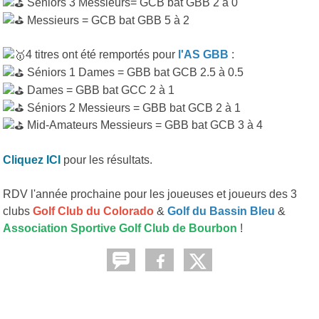
Séniors 3 Messieurs= GCB bat GBB 2 à 0
Messieurs = GCB bat GBB 5 à 2
4 titres ont été remportés pour
l'AS GBB
:
Séniors 1 Dames = GBB bat GCB 2.5 à 0.5
Dames = GBB bat GCC 2 à 1
Séniors 2 Messieurs = GBB bat GCB 2 à 1
Mid-Amateurs Messieurs = GBB bat GCB 3 à 4
Cliquez ICI
pour les résultats.
RDV l'année prochaine pour les joueuses et joueurs des 3
clubs
Golf Club du Colorado
&
Golf du Bassin Bleu
&
Association Sportive Golf Club de Bourbon
!