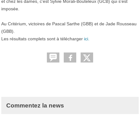
et chez les dames, c'est Sylvie Morali-Bouteleux (GCB) qui s'est
imposée.
Au Critérium, victoires de Pascal Sarthe (GBB) et de Jade Rousseau
(GBB).
Les résultats complets sont à télécharger
ici.
Commentez la news