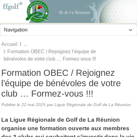
Panneau de gestion des cookies
Accueil
Formation OBEC / Rejoignez l’équipe de
bénévoles de votre club … Formez-vous !!!
Formation OBEC / Rejoignez
l’équipe de bénévoles de votre
club … Formez-vous !!!
Publiée le
22 mai 2025
par
Ligue Régionale de Golf de La Réunion
La Ligue Régionale de Golf de La Réunion
organise une formation ouverte aux membres
des 3 clubs qui souhaitent s’investir dans la vie