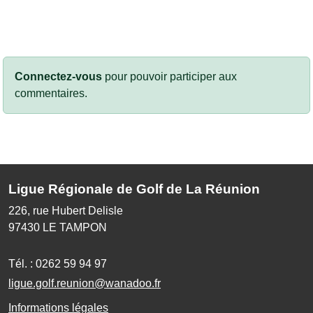
Connectez-vous
pour pouvoir participer aux
commentaires.
Ligue Régionale de Golf de La Réunion
226, rue Hubert Delisle
97430
LE TAMPON
Tél. :
0262 59 94 97
ligue.golf.reunion@wanadoo.fr
Informations légales