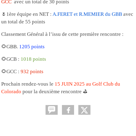
GCC
avec un total de 30 points
🌷1ère équipe en NET :
A.FERET et R.MEMIER du GBB
avec
un total de 55 points
Classement Général à l’issu de cette première rencontre :
🌻GBB.
1205 points
🌻GCB :
1018 points
🌻GCC :
932 points
Prochain rendez-vous le
15 JUIN 2025 au Golf Club du
Colorado
pour la deuxième rencontre ⛳️