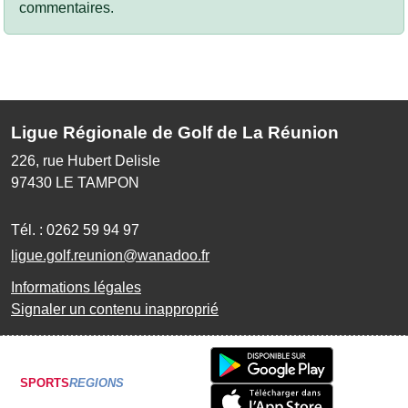
commentaires.
Ligue Régionale de Golf de La Réunion
226, rue Hubert Delisle
97430
LE TAMPON
Tél. :
0262 59 94 97
ligue.golf.reunion@wanadoo.fr
Informations légales
Signaler un contenu inapproprié
SPORTS
REGIONS