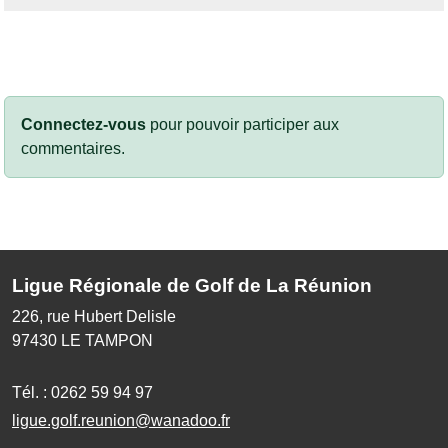
Connectez-vous
pour pouvoir participer aux
commentaires.
Ligue Régionale de Golf de La Réunion
226, rue Hubert Delisle
97430
LE TAMPON
Tél. :
0262 59 94 97
ligue.golf.reunion@wanadoo.fr